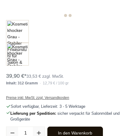
39,90 €*
33,53 € zzgl. MwSt.
Inhalt: 312 Gramm
· 12,79 € / 100 gr
Preise inkl. MwSt. zzgl. Versandkosten
Sofort verfügbar, Lieferzeit: 3 - 5 Werktage
Lieferung per Spedition:
sicher verpackt für Salonmöbel und
Großgeräte
Produkt Anzahl: Gib den gewünschten Wert ein oder benutze die Sc
In den Warenkorb