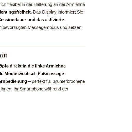
ich flexibel in der Halterung an der Armlehne
enungsfreiheit
. Das Display informiert Sie
Sessiondauer und das aktivierte
Ihren bevorzugten Massagemodus und setzen
iff
pfe direkt in die linke Armlehne
lle Moduswechsel, Fußmassage-
Fernbedienung
– perfekt für ununterbrochene
 Ihnen, Ihr Smartphone während der