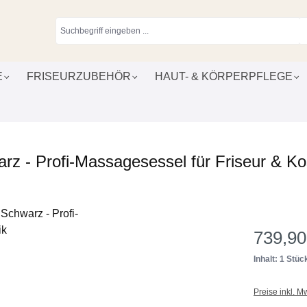
E
FRISEURZUBEHÖR
HAUT- & KÖRPERPFLEGE
z - Profi-Massagesessel für Friseur & Ko
739,90
Inhalt: 1 Stüc
Preise inkl. M