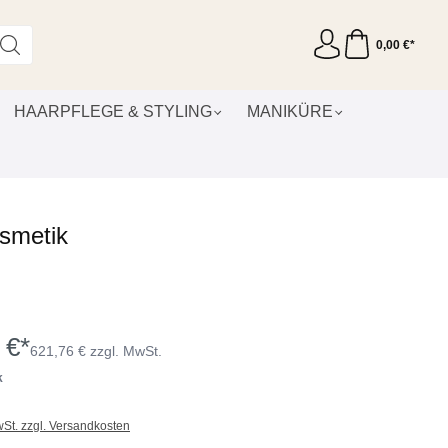
0,00 €*
HAARPFLEGE & STYLING
MANIKÜRE
smetik
 €*
621,76 € zzgl. MwSt.
k
wSt. zzgl. Versandkosten