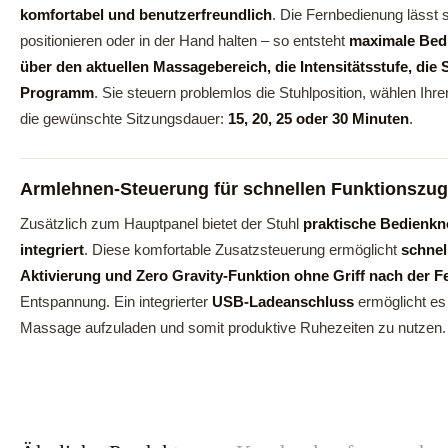
komfortabel und benutzerfreundlich
. Die Fernbedienung lässt s
positionieren oder in der Hand halten – so entsteht
maximale Bedi
über den aktuellen Massagebereich, die Intensitätsstufe, die 
Programm
. Sie steuern problemlos die Stuhlposition, wählen 
die gewünschte Sitzungsdauer:
15, 20, 25 oder 30 Minuten
.
Armlehnen-Steuerung für schnellen Funktionszugr
Zusätzlich zum Hauptpanel bietet der Stuhl
praktische Bedienknö
integriert
. Diese komfortable Zusatzsteuerung ermöglicht
schne
Aktivierung und Zero Gravity-Funktion ohne Griff nach der 
Entspannung. Ein integrierter
USB-Ladeanschluss
ermöglicht es
Massage aufzuladen und somit produktive Ruhezeiten zu nutzen.