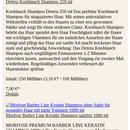
Detreu Knoblauch Shampoo 250 ml
Knoblauch Shampoo Detreu 250 ml Das perfekte Knoblauch
Shampoo für strapaziertes Haar. Mit seinen antioxidativen
Wirkstoffen verhilft es den Haaren zu einer neu gewonnen
Stärke und sorgt für einen seidenen Glanz. Knoblauch Shampoo
belebt das Haar spendet dem Haar Feuchtigkeit nährt die Haare
mit wichtigen Vitaminen für ein natürliches Aussehen der Haare
reinigt und pflegt das Haar auf sanfte Art macht trockenes Haar
stark und geschmeidig Anwendung: Das Detreu Knoblauch
Shampoo nach sorgfältigem Einmassieren 1-2 Minuten
einwirken lassen, auswaschen und den Vorgang ein zweites Mal
wiederholen. Regelmäßiges Anwenden verbessert die
Haarstruktur spürbar.
Inhalt:
250 Milliliter
(3,16 €* / 100 Milliliter)
7,90 €*
Details
Morfose Barber Line Keratin Shampoo salzfrei 1000 ml
MORFOSE PREMIUM BARBER LINE KERATIN