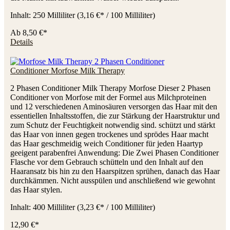
Inhalt:
250 Milliliter
(3,16 €* / 100 Milliliter)
Ab
8,50 €*
Details
Conditioner Morfose Milk Therapy
2 Phasen Conditioner Milk Therapy Morfose Dieser 2 Phasen
Conditioner von Morfose mit der Formel aus Milchproteinen
und 12 verschiedenen Aminosäuren versorgen das Haar mit den
essentiellen Inhaltsstoffen, die zur Stärkung der Haarstruktur und
zum Schutz der Feuchtigkeit notwendig sind. schützt und stärkt
das Haar von innen gegen trockenes und sprödes Haar macht
das Haar geschmeidig weich Conditioner für jeden Haartyp
geeigent parabenfrei Anwendung: Die Zwei Phasen Conditioner
Flasche vor dem Gebrauch schütteln und den Inhalt auf den
Haaransatz bis hin zu den Haarspitzen sprühen, danach das Haar
durchkämmen. Nicht ausspülen und anschließend wie gewohnt
das Haar stylen.
Inhalt:
400 Milliliter
(3,23 €* / 100 Milliliter)
12,90 €*