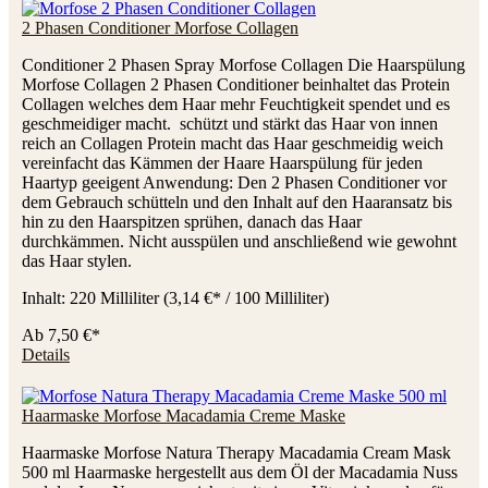
2 Phasen Conditioner Morfose Collagen
Conditioner 2 Phasen Spray Morfose Collagen Die Haarspülung
Morfose Collagen 2 Phasen Conditioner beinhaltet das Protein
Collagen welches dem Haar mehr Feuchtigkeit spendet und es
geschmeidiger macht. schützt und stärkt das Haar von innen
reich an Collagen Protein macht das Haar geschmeidig weich
vereinfacht das Kämmen der Haare Haarspülung für jeden
Haartyp geeigent Anwendung: Den 2 Phasen Conditioner vor
dem Gebrauch schütteln und den Inhalt auf den Haaransatz bis
hin zu den Haarspitzen sprühen, danach das Haar
durchkämmen. Nicht ausspülen und anschließend wie gewohnt
das Haar stylen.
Inhalt:
220 Milliliter
(3,14 €* / 100 Milliliter)
Ab
7,50 €*
Details
Haarmaske Morfose Macadamia Creme Maske
Haarmaske Morfose Natura Therapy Macadamia Cream Mask
500 ml Haarmaske hergestellt aus dem Öl der Macadamia Nuss