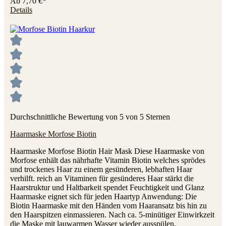
Ab
7,70 €*
Details
Durchschnittliche Bewertung von 5 von 5 Sternen
Haarmaske Morfose Biotin
Haarmaske Morfose Biotin Hair Mask Diese Haarmaske von
Morfose enhält das nährhafte Vitamin Biotin welches sprödes
und trockenes Haar zu einem gesünderen, lebhaften Haar
verhilft. reich an Vitaminen für gesünderes Haar stärkt die
Haarstruktur und Haltbarkeit spendet Feuchtigkeit und Glanz
Haarmaske eignet sich für jeden Haartyp Anwendung: Die
Biotin Haarmaske mit den Händen vom Haaransatz bis hin zu
den Haarspitzen einmassieren. Nach ca. 5-minütiger Einwirkzeit
die Maske mit lauwarmen Wasser wieder ausspülen.