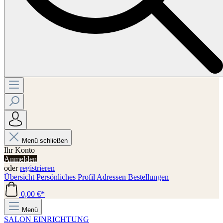
Menü schließen
Ihr Konto
Anmelden
oder
registrieren
Übersicht
Persönliches Profil
Adressen
Bestellungen
0,00 €*
Menü
SALON EINRICHTUNG