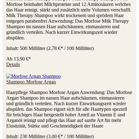
Morfose beinhaltet Milchproteine und 12 Aminosäuren welches
das Haar reinigt, stärkt und zusätzlich mehr Volumen verschafft.
Milk Therapy Shampoo wirkt trockenem und sprödem Haar
entgegen parabenfrei Anwendung: Das Morfose Milk Therapy
Shampoo im nassen Haar aufschäumen, einmassieren und
gründlich verteilen. Nach kurzer Einwirkungszeit wieder
abspülen.
Inhalt:
500 Milliliter
(2,78 €* / 100 Milliliter)
Ab
13,90 €*
Details
Shampoo Morfose Argan
Haarpflege Shampoo Morfose Argan Anwendung: Das Morfose
Argan Shampoo im nassen Haar aufschäumen, einmassieren
und gründlich verteilen. Nach kurzer Einwirkungszeit wieder
abspülen. das Shampoo eignet sich für alle Haartypen speziell
für brüchiges Haar hergestellt hoher Anteil an Vitamin E und
Arganöl reinigt und pflegt das Haar auf sanfte Art für mehr
Elastizität, Stärke und Geschmeidigkeit der Haare
Inhalt:
230 Milliliter
(3,00 €* / 100 Milliliter)