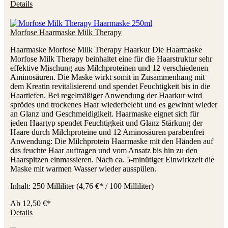
Details
Morfose Haarmaske Milk Therapy
Haarmaske Morfose Milk Therapy Haarkur Die Haarmaske
Morfose Milk Therapy beinhaltet eine für die Haarstruktur sehr
effektive Mischung aus Milchproteinen und 12 verschiedenen
Aminosäuren. Die Maske wirkt somit in Zusammenhang mit
dem Kreatin revitalisierend und spendet Feuchtigkeit bis in die
Haartiefen. Bei regelmäßiger Anwendung der Haarkur wird
sprödes und trockenes Haar wiederbelebt und es gewinnt wieder
an Glanz und Geschmeidigikeit. Haarmaske eignet sich für
jeden Haartyp spendet Feuchtigkeit und Glanz Stärkung der
Haare durch Milchproteine und 12 Aminosäuren parabenfrei
Anwendung: Die Milchprotein Haarmaske mit den Händen auf
das feuchte Haar auftragen und vom Ansatz bis hin zu den
Haarspitzen einmassieren. Nach ca. 5-minütiger Einwirkzeit die
Maske mit warmen Wasser wieder ausspülen.
Inhalt:
250 Milliliter
(4,76 €* / 100 Milliliter)
Ab
12,50 €*
Details