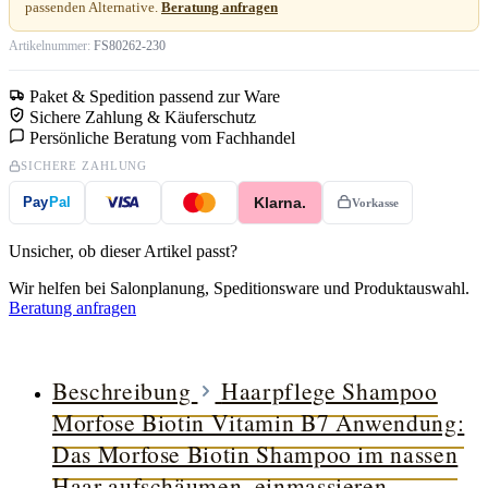
passenden Alternative.
Beratung anfragen
Artikelnummer:
FS80262-230
Paket & Spedition passend zur Ware
Sichere Zahlung & Käuferschutz
Persönliche Beratung vom Fachhandel
SICHERE ZAHLUNG
Klarna.
Pay
Pal
Vorkasse
Unsicher, ob dieser Artikel passt?
Wir helfen bei Salonplanung, Speditionsware und Produktauswahl.
Beratung anfragen
Beschreibung
Haarpflege Shampoo
Morfose Biotin Vitamin B7 Anwendung:
Das Morfose Biotin Shampoo im nassen
Haar aufschäumen, einmassieren…