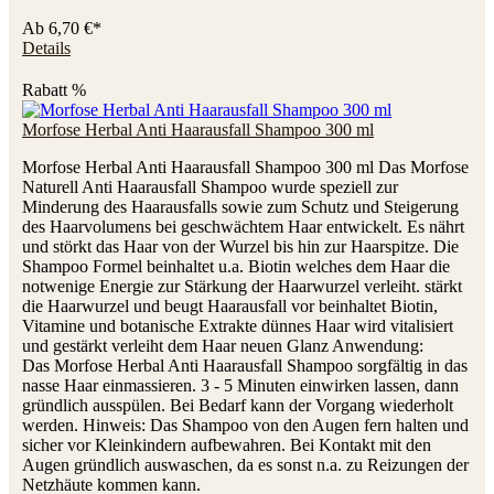
Ab
6,70 €*
Details
Rabatt
%
Morfose Herbal Anti Haarausfall Shampoo 300 ml
Morfose Herbal Anti Haarausfall Shampoo 300 ml Das Morfose
Naturell Anti Haarausfall Shampoo wurde speziell zur
Minderung des Haarausfalls sowie zum Schutz und Steigerung
des Haarvolumens bei geschwächtem Haar entwickelt. Es nährt
und störkt das Haar von der Wurzel bis hin zur Haarspitze. Die
Shampoo Formel beinhaltet u.a. Biotin welches dem Haar die
notwenige Energie zur Stärkung der Haarwurzel verleiht. stärkt
die Haarwurzel und beugt Haarausfall vor beinhaltet Biotin,
Vitamine und botanische Extrakte dünnes Haar wird vitalisiert
und gestärkt verleiht dem Haar neuen Glanz Anwendung:
Das Morfose Herbal Anti Haarausfall Shampoo sorgfältig in das
nasse Haar einmassieren. 3 - 5 Minuten einwirken lassen, dann
gründlich ausspülen. Bei Bedarf kann der Vorgang wiederholt
werden. Hinweis: Das Shampoo von den Augen fern halten und
sicher vor Kleinkindern aufbewahren. Bei Kontakt mit den
Augen gründlich auswaschen, da es sonst n.a. zu Reizungen der
Netzhäute kommen kann.