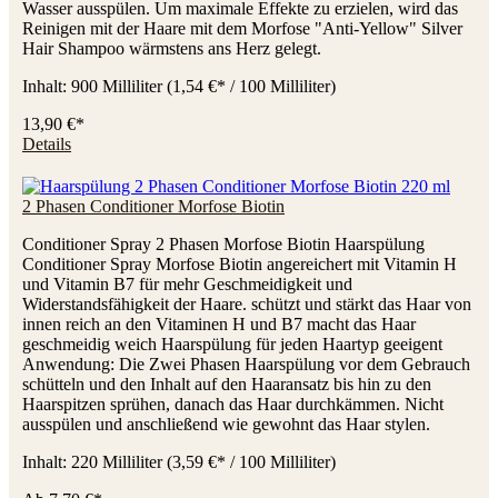
Wasser ausspülen. Um maximale Effekte zu erzielen, wird das
Reinigen mit der Haare mit dem Morfose "Anti-Yellow" Silver
Hair Shampoo wärmstens ans Herz gelegt.
Inhalt:
900 Milliliter
(1,54 €* / 100 Milliliter)
13,90 €*
Details
2 Phasen Conditioner Morfose Biotin
Conditioner Spray 2 Phasen Morfose Biotin Haarspülung
Conditioner Spray Morfose Biotin angereichert mit Vitamin H
und Vitamin B7 für mehr Geschmeidigkeit und
Widerstandsfähigkeit der Haare. schützt und stärkt das Haar von
innen reich an den Vitaminen H und B7 macht das Haar
geschmeidig weich Haarspülung für jeden Haartyp geeigent
Anwendung: Die Zwei Phasen Haarspülung vor dem Gebrauch
schütteln und den Inhalt auf den Haaransatz bis hin zu den
Haarspitzen sprühen, danach das Haar durchkämmen. Nicht
ausspülen und anschließend wie gewohnt das Haar stylen.
Inhalt:
220 Milliliter
(3,59 €* / 100 Milliliter)