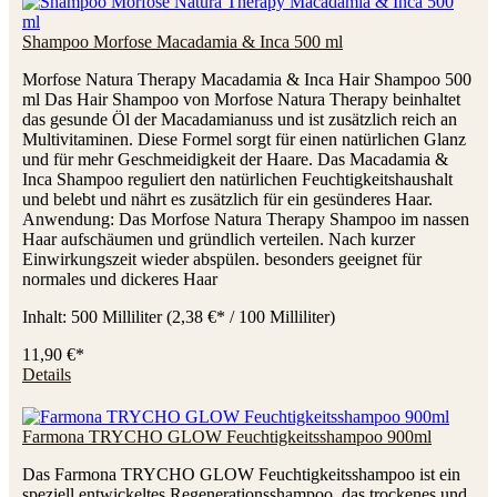
Shampoo Morfose Macadamia & Inca 500 ml
Morfose Natura Therapy Macadamia & Inca Hair Shampoo 500
ml Das Hair Shampoo von Morfose Natura Therapy beinhaltet
das gesunde Öl der Macadamianuss und ist zusätzlich reich an
Multivitaminen. Diese Formel sorgt für einen natürlichen Glanz
und für mehr Geschmeidigkeit der Haare. Das Macadamia &
Inca Shampoo reguliert den natürlichen Feuchtigkeitshaushalt
und belebt und nährt es zusätzlich für ein gesünderes Haar.
Anwendung: Das Morfose Natura Therapy Shampoo im nassen
Haar aufschäumen und gründlich verteilen. Nach kurzer
Einwirkungszeit wieder abspülen. besonders geeignet für
normales und dickeres Haar
Inhalt:
500 Milliliter
(2,38 €* / 100 Milliliter)
11,90 €*
Details
Farmona TRYCHO GLOW Feuchtigkeitsshampoo 900ml
Das Farmona TRYCHO GLOW Feuchtigkeitsshampoo ist ein
speziell entwickeltes Regenerationsshampoo, das trockenes und