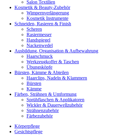
Salon Textilien
Kosmetik & Beauty-Zubehör
Wimpernverlängerung
Kosmetik Instrumente
Schneiden, Rasieren & Finish
Scheren
Rasiermesser
Handspiegel
Nackenwedel
Ausbildung, Organisation & Aufbewahrung
Haarschmuck
Werkzeugkoffer & Taschen
Übungsköpfe
Bürsten, Kämme & Abteilen
Haarclips, Nadeln & Klammern
Bürsten
Kämme
Färben, Strähnen & Umformung
Sprühflaschen & Applikatoren
Wickler & Dauerwellzubehör
Strähnenzubehör
Färbezubehör
Körperpflege
Gesichtspflege