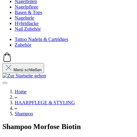
Nagelfeilen
Nagelpflege
Basen & Tops
Nagelgele
Hybridlacke
Nail Zubehör
Tattoo Nadeln & Cartridges
Zubehör
Menü schließen
Home
HAARPFLEGE & STYLING
Shampoo
Shampoo Morfose Biotin