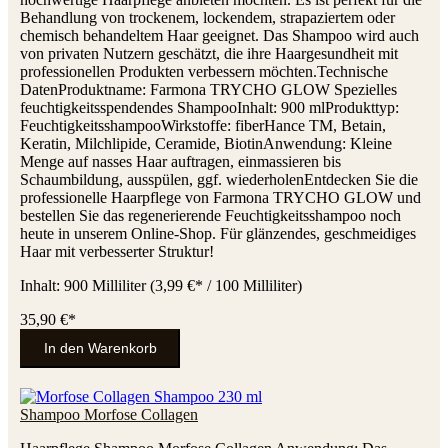
Behandlung von trockenem, lockendem, strapaziertem oder
chemisch behandeltem Haar geeignet. Das Shampoo wird auch
von privaten Nutzern geschätzt, die ihre Haargesundheit mit
professionellen Produkten verbessern möchten.Technische
DatenProduktname: Farmona TRYCHO GLOW Spezielles
feuchtigkeitsspendendes ShampooInhalt: 900 mlProdukttyp:
FeuchtigkeitsshampooWirkstoffe: fiberHance TM, Betain,
Keratin, Milchlipide, Ceramide, BiotinAnwendung: Kleine
Menge auf nasses Haar auftragen, einmassieren bis
Schaumbildung, ausspülen, ggf. wiederholenEntdecken Sie die
professionelle Haarpflege von Farmona TRYCHO GLOW und
bestellen Sie das regenerierende Feuchtigkeitsshampoo noch
heute in unserem Online-Shop. Für glänzendes, geschmeidiges
Haar mit verbesserter Struktur!
Inhalt:
900 Milliliter
(3,99 €* / 100 Milliliter)
35,90 €*
In den Warenkorb
Shampoo Morfose Collagen