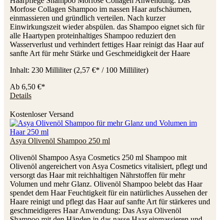
Haarpflege Shampoo Morfose Collagen Anwendung: Das
Morfose Collagen Shampoo im nassen Haar aufschäumen,
einmassieren und gründlich verteilen. Nach kurzer
Einwirkungszeit wieder abspülen. das Shampoo eignet sich für
alle Haartypen proteinhaltiges Shampoo reduziert den
Wasserverlust und verhindert fettiges Haar reinigt das Haar auf
sanfte Art für mehr Stärke und Geschmeidigkeit der Haare
Inhalt:
230 Milliliter
(2,57 €* / 100 Milliliter)
Ab
6,50 €*
Details
Kostenloser Versand
Asya Olivenöl Shampoo 250 ml
Olivenöl Shampoo Asya Cosmetics 250 ml Shampoo mit
Olivenöl angereichert von Asya Cosmetics vitalisiert, pflegt und
versorgt das Haar mit reichhaltigen Nährstoffen für mehr
Volumen und mehr Glanz. Olivenöl Shampoo belebt das Haar
spendet dem Haar Feuchtigkeit für ein natürliches Aussehen der
Haare reinigt und pflegt das Haar auf sanfte Art für stärkeres und
geschmeidigeres Haar Anwendung: Das Asya Olivenöl
Shampoo mit den Händen in das nasse Haar einmassieren und