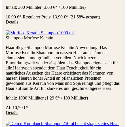
Inhalt:
300 Milliliter
(3,63 €* / 100 Milliliter)
10,90 €*
Regulärer Preis:
13,90 €*
(21.58% gespart)
Details
Shampoo Morfose Keratin
Haarpflege Shampoo Morfose Keratin Anwendung: Das
Morfose Keratin Shampoo im nassen Haar aufschäumen,
einmassieren und gründlich verteilen. Nach kurzer
Einwirkungszeit wieder abspülen. das Shampoo eignet sich für
alle Haartypen spendet dem Haar Feuchtigkeit für ein
natürliches Aussehen der Haare erleichtert das Kämmen von
nassen Haaren hoher Anteil an pflanzlichen Proteinen,
gewonnen aus Keratin von Mais und Soja reinigt und pflegt das
Haar auf sanfte Art für stärkeres und geschmeidigeres Haar
Inhalt:
1000 Milliliter
(1,29 €* / 100 Milliliter)
Ab
10,50 €*
Details