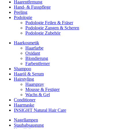
Haarentfernung
Hand- & Fusspflege
Peeling
Podologie
Podologie Feilen & Fräser
Podologie Zangen & Scheren
Podologie Zubehör
Haarkosmetik
Haarfarbe
Oxidant
Blondierung
Farbentferner
Shampoo
Haaröl & Serum
Hairstyling
Haarspray
Mousse & Festiger
Wachs & Gel
Conditioner
Haarmaske
INSIGHT Natural Hair Care
Nagellampen
Staubabsaugung