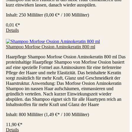
kurz einwirken lassen, danach wieder ausspülen.
Inhalt:
250 Milliliter
(0,00 €* / 100 Milliliter)
0,01 €*
Details
Shampoo Morfose Ossion Aminokeratin 800 ml
Haarpflege Shampoo Morfose Ossion Aminokeratin 800 ml Das
proteinhaltige Haarpflege Shampoo von Morfose Ossion basiert
auf eine spezielle Formel aus Aminosäuren für eine tiefenreine
Pflege der Haare und mehr Elastizität. Das beinhaltete Keratin
sorgt zusätzlich für mehr Kraft, Glanz und Geschmeidkeit der
Haarstruktur. Anwendung: Das Morfose Ossion Aminokeratin
Shampoo im nassen Haar aufschäumen, einmassieren und
gründlich verteilen. Nach kurzer Einwirkungszeit wieder
abspülen. das Shampoo eignet sich für alle Haartypen reich an
Inhaltsstoffen für mehr Kraft und Glanz der Haare
Inhalt:
800 Milliliter
(1,49 €* / 100 Milliliter)
11,90 €*
Details