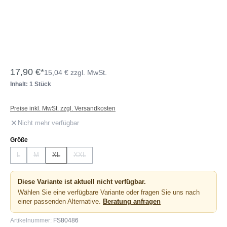
17,90 €*
15,04 € zzgl. MwSt.
Inhalt: 1 Stück
Preise inkl. MwSt. zzgl. Versandkosten
Nicht mehr verfügbar
auswählen
Größe
L
M
XL
XXL
(Diese Option ist zurzeit nicht verfügbar.)
(Diese Option ist zurzeit nicht verfügbar.)
(Diese Option ist zurzeit nicht verfügbar.)
(Diese Option ist zurzeit nicht verfügbar.)
Diese Variante ist aktuell nicht verfügbar.
Wählen Sie eine verfügbare Variante oder fragen Sie uns nach
einer passenden Alternative.
Beratung anfragen
Artikelnummer:
FS80486