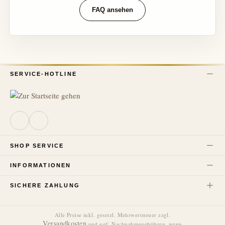
FAQ ansehen
SERVICE-HOTLINE
SHOP SERVICE
INFORMATIONEN
SICHERE ZAHLUNG
Alle Preise inkl. gesetzl. Mehrwertsteuer zzgl.
Versandkosten
und ggf. Nachnahmegebühren, wenn