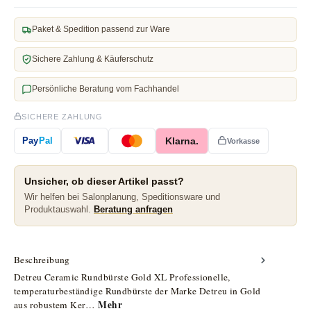
Paket & Spedition passend zur Ware
Sichere Zahlung & Käuferschutz
Persönliche Beratung vom Fachhandel
SICHERE ZAHLUNG
Klarna.
Pay
Pal
Vorkasse
Unsicher, ob dieser Artikel passt?
Wir helfen bei Salonplanung, Speditionsware und
Produktauswahl.
Beratung anfragen
Beschreibung
Detreu Ceramic Rundbürste Gold XL Professionelle,
temperaturbeständige Rundbürste der Marke Detreu in Gold
Mehr
aus robustem Ker…