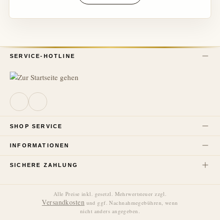
SERVICE-HOTLINE
SHOP SERVICE
INFORMATIONEN
SICHERE ZAHLUNG
Alle Preise inkl. gesetzl. Mehrwertsteuer zzgl.
Versandkosten
und ggf. Nachnahmegebühren, wenn
nicht anders angegeben.