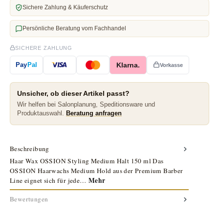
Sichere Zahlung & Käuferschutz
Persönliche Beratung vom Fachhandel
SICHERE ZAHLUNG
Klarna.
Pay
Pal
Vorkasse
Unsicher, ob dieser Artikel passt?
Wir helfen bei Salonplanung, Speditionsware und
Produktauswahl.
Beratung anfragen
Beschreibung
Haar Wax OSSION Styling Medium Halt 150 ml Das
OSSION Haarwachs Medium Hold aus der Premium Barber
Mehr
Line eignet sich für jede…
Bewertungen