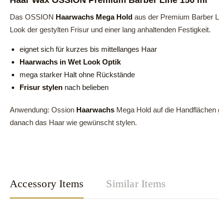
Haar Wax
OSSION Premium Barber Line 150 ml
Das OSSION
Haarwachs Mega Hold
aus der Premium Barber Li
Look der gestylten Frisur und einer lang anhaltenden Festigkeit.
eignet sich für kurzes bis mittellanges Haar
Haarwachs in Wet Look Optik
mega starker Halt ohne Rückstände
Frisur stylen
nach belieben
Anwendung: Ossion
Haarwachs
Mega Hold auf die Handflächen 
danach das Haar wie gewünscht stylen.
Accessory Items
Similar Items