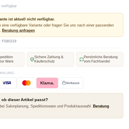
 verfügbar
ante ist aktuell nicht verfügbar.
 eine verfügbare Variante oder fragen Sie uns nach einer passenden
e.
Beratung anfragen
:
FS80319
pedition
Sichere Zahlung &
Persönliche Beratung
zur Ware
Käuferschutz
vom Fachhandel
ZAHLUNG
Klarna.
Vorkasse
 ob dieser Artikel passt?
 bei Salonplanung, Speditionsware und Produktauswahl.
Beratung