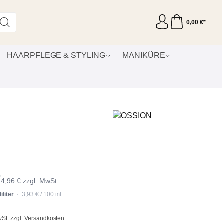
0,00 €*
HAARPFLEGE & STYLING
MANIKÜRE
*
4,96 € zzgl. MwSt.
iliter
· 3,93 € / 100 ml
wSt. zzgl. Versandkosten