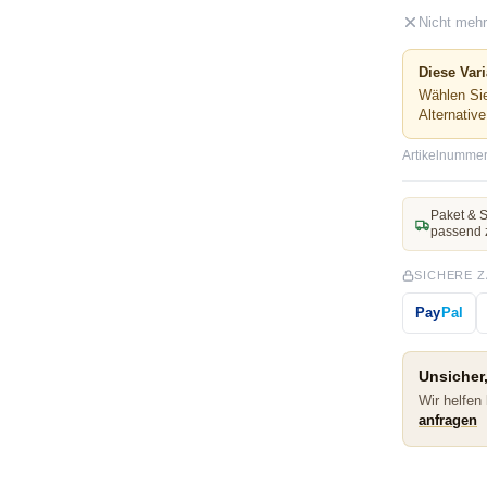
Nicht mehr
Diese Vari
Wählen Sie
Alternativ
Artikelnummer
Paket & S
passend 
SICHERE 
Pay
Pal
Unsicher,
Wir helfen
anfragen