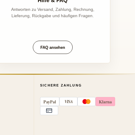
Hilfe & FAQ
Antworten zu Versand, Zahlung, Rechnung,
Lieferung, Rückgabe und häufigen Fragen.
FAQ ansehen
SICHERE ZAHLUNG
Pay
Pal
VISA
Klarna