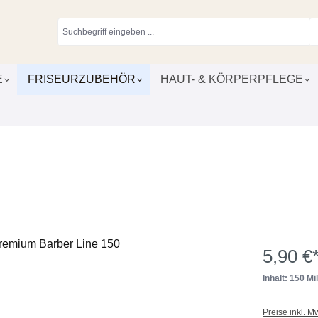
E
FRISEURZUBEHÖR
HAUT- & KÖRPERPFLEGE
5,90 €
Inhalt: 150 Mill
Preise inkl. M