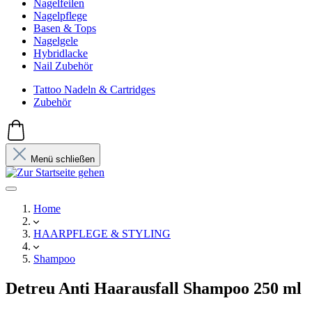
Nagelfeilen
Nagelpflege
Basen & Tops
Nagelgele
Hybridlacke
Nail Zubehör
Tattoo Nadeln & Cartridges
Zubehör
Menü schließen
Home
HAARPFLEGE & STYLING
Shampoo
Detreu Anti Haarausfall Shampoo 250 ml