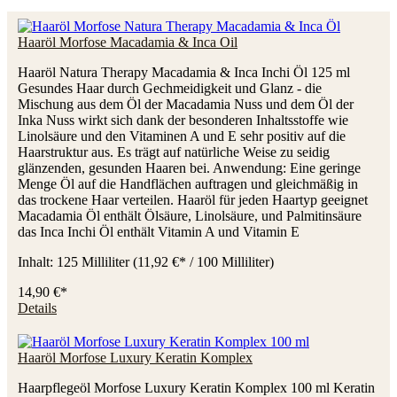
Haaröl Morfose Macadamia & Inca Oil
Haaröl Natura Therapy Macadamia & Inca Inchi Öl 125 ml
Gesundes Haar durch Gechmeidigkeit und Glanz - die
Mischung aus dem Öl der Macadamia Nuss und dem Öl der
Inka Nuss wirkt sich dank der besonderen Inhaltsstoffe wie
Linolsäure und den Vitaminen A und E sehr positiv auf die
Haarstruktur aus. Es trägt auf natürliche Weise zu seidig
glänzenden, gesunden Haaren bei. Anwendung: Eine geringe
Menge Öl auf die Handflächen auftragen und gleichmäßig in
das trockene Haar verteilen. Haaröl für jeden Haartyp geeignet
Macadamia Öl enthält Ölsäure, Linolsäure, und Palmitinsäure
das Inca Inchi Öl enthält Vitamin A und Vitamin E
Inhalt:
125 Milliliter
(11,92 €* / 100 Milliliter)
14,90 €*
Details
Haaröl Morfose Luxury Keratin Komplex
Haarpflegeöl Morfose Luxury Keratin Komplex 100 ml Keratin