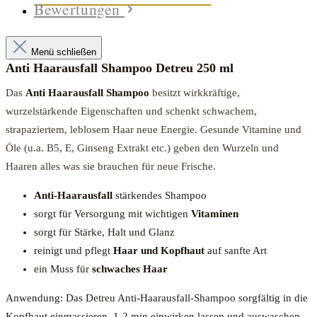
Bewertungen
Menü schließen
Anti Haarausfall Shampoo
Detreu 250 ml
Das
Anti Haarausfall Shampoo
besitzt wirkkräftige,
wurzelstärkende Eigenschaften und schenkt schwachem,
strapaziertem, leblosem Haar neue Energie. Gesunde Vitamine und
Öle (u.a. B5, E, Ginseng Extrakt etc.) geben den Wurzeln und
Haaren alles was sie brauchen für neue Frische.
Anti-Haarausfall
stärkendes Shampoo
sorgt für Versorgung mit wichtigen
Vitaminen
sorgt für Stärke, Halt und Glanz
reinigt und pflegt
Haar und Kopfhaut
auf sanfte Art
ein Muss für
schwaches Haar
Anwendung: Das Detreu Anti-Haarausfall-Shampoo sorgfältig in die
Kopfhaut einmassieren, 1-2 min einwirken lassen und auswaschen.