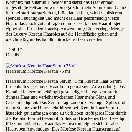
Komplex mit Vitamin E belebt und stärkt das Haar enthält
ungesättigte Fettsäuren wie Omega 3 für mehr Schutz und Glanz
hilft bei stark starpaziertem, brüchigem Haar, wirkt vitalisierend
spendet Feuchtigkeit und macht das Haar geschmeidig weich
Haaröl lässt sich gut auftragen ohne zu verkleben Haarpflegeöl
eignet sich für jeden Haartyp Anwendung: Eine geringe Menge
des Luxury Keratin Haaröles auf die Handfläche geben und
gleichmäßig in das handtuchtrockene Haar verteilen.
14,90 €*
Details
Haarserum Morfose Keratin 75 ml
Haarserum Morfose Keratin Serum 75 ml Keratin Haar Serum
für lebhaftes, gesundes Haar bei regelmäßiger Anwendung. Das
Keratin Haarserum bekämpft geschädigte Haarspitzen, stärkt
dünnes Haar und verleiht trockenem Haar mehr Glanz und
Geschmeidigkeit. Das Serum trägt zudem zu weniger Spliss und
mehr Schutz vor Umwelteinflüssen bei. Keratin Haar Serum
lässt sich gut auftragen ohne zu verkleben kräftigeres Haar durch
die Keratin Formel bekämpft Spliss und trockenes Haar beseitigt
Frizz und glättet das Haar das Haarserum eignet sich für alle
Haartypen Anwendung: Das Morfose Keratin Haarserum auf