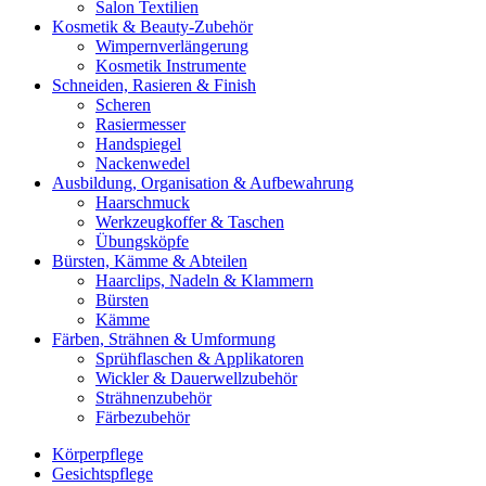
Salon Textilien
Kosmetik & Beauty-Zubehör
Wimpernverlängerung
Kosmetik Instrumente
Schneiden, Rasieren & Finish
Scheren
Rasiermesser
Handspiegel
Nackenwedel
Ausbildung, Organisation & Aufbewahrung
Haarschmuck
Werkzeugkoffer & Taschen
Übungsköpfe
Bürsten, Kämme & Abteilen
Haarclips, Nadeln & Klammern
Bürsten
Kämme
Färben, Strähnen & Umformung
Sprühflaschen & Applikatoren
Wickler & Dauerwellzubehör
Strähnenzubehör
Färbezubehör
Körperpflege
Gesichtspflege