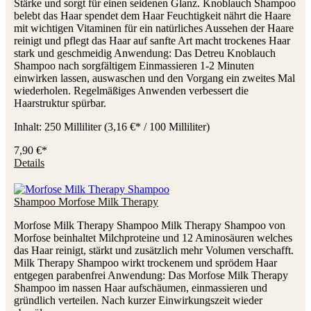
Stärke und sorgt für einen seidenen Glanz. Knoblauch Shampoo
belebt das Haar spendet dem Haar Feuchtigkeit nährt die Haare
mit wichtigen Vitaminen für ein natürliches Aussehen der Haare
reinigt und pflegt das Haar auf sanfte Art macht trockenes Haar
stark und geschmeidig Anwendung: Das Detreu Knoblauch
Shampoo nach sorgfältigem Einmassieren 1-2 Minuten
einwirken lassen, auswaschen und den Vorgang ein zweites Mal
wiederholen. Regelmäßiges Anwenden verbessert die
Haarstruktur spürbar.
Inhalt:
250 Milliliter
(3,16 €* / 100 Milliliter)
7,90 €*
Details
Shampoo Morfose Milk Therapy
Morfose Milk Therapy Shampoo Milk Therapy Shampoo von
Morfose beinhaltet Milchproteine und 12 Aminosäuren welches
das Haar reinigt, stärkt und zusätzlich mehr Volumen verschafft.
Milk Therapy Shampoo wirkt trockenem und sprödem Haar
entgegen parabenfrei Anwendung: Das Morfose Milk Therapy
Shampoo im nassen Haar aufschäumen, einmassieren und
gründlich verteilen. Nach kurzer Einwirkungszeit wieder