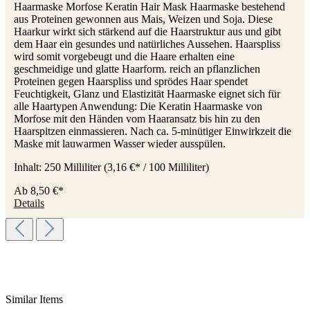
Haarmaske Morfose Keratin Hair Mask Haarmaske bestehend
aus Proteinen gewonnen aus Mais, Weizen und Soja. Diese
Haarkur wirkt sich stärkend auf die Haarstruktur aus und gibt
dem Haar ein gesundes und natürliches Aussehen. Haarspliss
wird somit vorgebeugt und die Haare erhalten eine
geschmeidige und glatte Haarform. reich an pflanzlichen
Proteinen gegen Haarspliss und sprödes Haar spendet
Feuchtigkeit, Glanz und Elastizität Haarmaske eignet sich für
alle Haartypen Anwendung: Die Keratin Haarmaske von
Morfose mit den Händen vom Haaransatz bis hin zu den
Haarspitzen einmassieren. Nach ca. 5-minütiger Einwirkzeit die
Maske mit lauwarmen Wasser wieder ausspülen.
Inhalt:
250 Milliliter
(3,16 €* / 100 Milliliter)
Ab
8,50 €*
Details
Similar Items