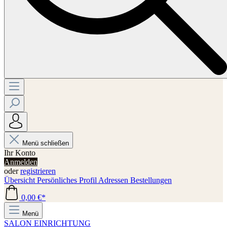
Menü schließen
Ihr Konto
Anmelden
oder
registrieren
Übersicht
Persönliches Profil
Adressen
Bestellungen
0,00 €*
Menü
SALON EINRICHTUNG