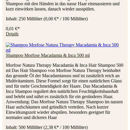
Shampoo mit den Händen in das nasse Haar einmassieren und
kurz einwirken lassen, danach wieder ausspülen.
Inhalt:
250 Milliliter
(0,00 €* / 100 Milliliter)
0,01 €*
Details
Shampoo Morfose Macadamia & Inca 500 ml
Morfose Natura Therapy Macadamia & Inca Hair Shampoo 500
ml Das Hair Shampoo von Morfose Natura Therapy beinhaltet
das gesunde Öl der Macadamianuss und ist zusätzlich reich an
Multivitaminen. Diese Formel sorgt für einen natürlichen Glanz
und für mehr Geschmeidigkeit der Haare. Das Macadamia &
Inca Shampoo reguliert den natürlichen Feuchtigkeitshaushalt
und belebt und nährt es zusätzlich für ein gesünderes Haar.
Anwendung: Das Morfose Natura Therapy Shampoo im nassen
Haar aufschäumen und gründlich verteilen. Nach kurzer
Einwirkungszeit wieder abspülen. besonders geeignet für
normales und dickeres Haar
Inhalt:
500 Milliliter
(2,38 €* / 100 Milliliter)