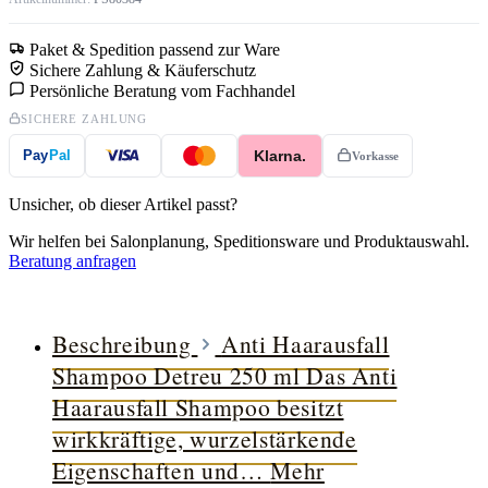
Paket & Spedition passend zur Ware
Sichere Zahlung & Käuferschutz
Persönliche Beratung vom Fachhandel
SICHERE ZAHLUNG
Klarna.
Pay
Pal
Vorkasse
Unsicher, ob dieser Artikel passt?
Wir helfen bei Salonplanung, Speditionsware und Produktauswahl.
Beratung anfragen
Beschreibung
Anti Haarausfall
Shampoo Detreu 250 ml Das Anti
Haarausfall Shampoo besitzt
wirkkräftige, wurzelstärkende
Eigenschaften und…
Mehr