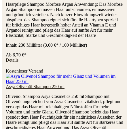
Haarpflege Shampoo Morfose Argan Anwendung: Das Morfose
Argan Shampoo im nassen Haar aufschäumen, einmassieren
und gründlich verteilen. Nach kurzer Einwirkungszeit wieder
abspülen. das Shampoo eignet sich für alle Haartypen speziell
für brüchiges Haar hergestellt hoher Anteil an Vitamin E und
Arganöl reinigt und pflegt das Haar auf sanfte Art für mehr
Elastizität, Stärke und Geschmeidigkeit der Haare
Inhalt:
230 Milliliter
(3,00 €* / 100 Milliliter)
Ab
6,70 €*
Details
Kostenloser Versand
Asya Olivenöl Shampoo 250 ml
Olivenöl Shampoo Asya Cosmetics 250 ml Shampoo mit
Olivenöl angereichert von Asya Cosmetics vitalisiert, pflegt und
versorgt das Haar mit reichhaltigen Nährstoffen für mehr
Volumen und mehr Glanz. Olivenöl Shampoo belebt das Haar
spendet dem Haar Feuchtigkeit für ein natürliches Aussehen der
Haare reinigt und pflegt das Haar auf sanfte Art für stärkeres und
geschmeidigeres Haar Anwendung: Das Asya Olivenöl