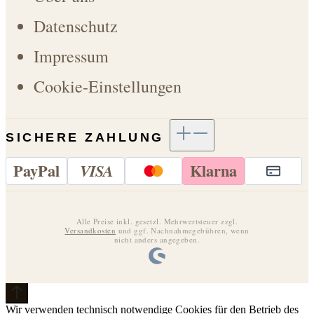
Datenschutz
Impressum
Cookie-Einstellungen
SICHERE ZAHLUNG
Pay
Pal
Klarna
VISA
Alle Preise inkl. gesetzl. Mehrwertsteuer zzgl.
Versandkosten
und ggf. Nachnahmegebühren, wenn
nicht anders angegeben.
Wir verwenden technisch notwendige Cookies für den Betrieb des