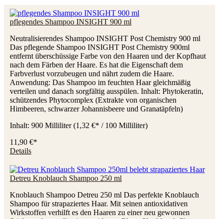
pflegendes Shampoo INSIGHT 900 ml
Neutralisierendes Shampoo INSIGHT Post Chemistry 900 ml
Das pflegende Shampoo INSIGHT Post Chemistry 900ml
entfernt überschüssige Farbe von den Haaren und der Kopfhaut
nach dem Färben der Haare. Es hat die Eigenschaft dem
Farbverlust vorzubeugen und nährt zudem die Haare.
Anwendung: Das Shampoo im feuchten Haar gleichmäßig
verteilen und danach sorgfältig ausspülen. Inhalt: Phytokeratin,
schützendes Phytocomplex (Extrakte von organischen
Himbeeren, schwarzer Johannisbeere und Granatäpfeln)
Inhalt:
900 Milliliter
(1,32 €* / 100 Milliliter)
11,90 €*
Details
Detreu Knoblauch Shampoo 250 ml
Knoblauch Shampoo Detreu 250 ml Das perfekte Knoblauch
Shampoo für strapaziertes Haar. Mit seinen antioxidativen
Wirkstoffen verhilft es den Haaren zu einer neu gewonnen