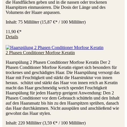
die Handflächen geben und in die nassen oder trockenen
Haarspitzen einmassieren. Die Dosis der Länge und des
Volumens der Haare anpassen.
Inhalt:
75 Milliliter
(15,87 €* / 100 Milliliter)
11,90 €*
Details
2 Phasen Conditioner Morfose Keratin
Haarspülung 2 Phasen Conditioner Morfose Keratin Der 2
Phasen Conditioner Morfose Keratin eignet sich besonders für
trockenes und geschädigtes Haar. Die Haarspülung versorgt das
Haar mit Feuchtigkeit und stärkt die Haarstruktur von innen
heraus. schützt und stärkt das Haar von innen reich an Keratin
macht das Haar geschmeidig weich spendet Feuchtigkeit
Haarspülung für jeden Haartyp geeigent Anwendung: Den 2
Phasen Conditioner vor dem Gebrauch schütteln und den Inhalt
auf den Haaransatz bis hin zu den Haarspitzen sprühen, danach
das Haar durchkämmen. Nicht ausspülen und anschließend wie
gewohnt das Haar stylen.
Inhalt:
220 Milliliter
(3,59 €* / 100 Milliliter)