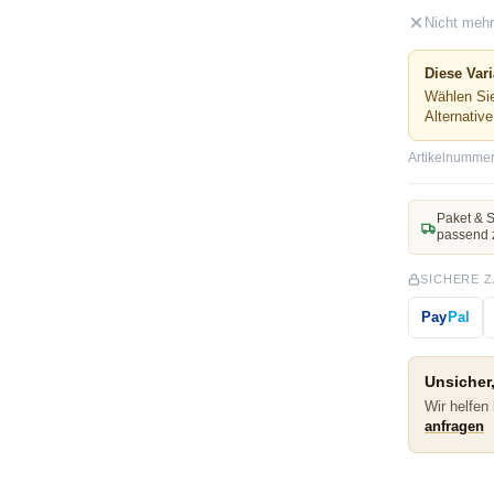
Nicht mehr
Diese Vari
Wählen Sie
Alternativ
Artikelnummer
Paket & S
passend 
SICHERE 
Pay
Pal
Unsicher,
Wir helfen
anfragen