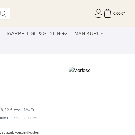
0,00 €*
HAARPFLEGE & STYLING
MANIKÜRE
*
8,32 € zzgl. MwSt.
iliter
· 7,92 € / 100 ml
wSt. zzgl. Versandkosten