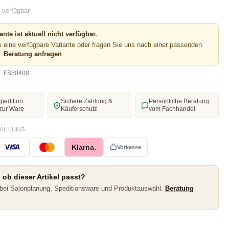
 verfügbar
ante ist aktuell nicht verfügbar.
 eine verfügbare Variante oder fragen Sie uns nach einer passenden
e.
Beratung anfragen
:
FS80408
pedition
Sichere Zahlung &
Persönliche Beratung
zur Ware
Käuferschutz
vom Fachhandel
ZAHLUNG
Klarna.
Vorkasse
 ob dieser Artikel passt?
 bei Salonplanung, Speditionsware und Produktauswahl.
Beratung