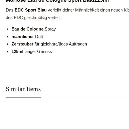
Morfose Eau de Cologne
Sport Blau125ml
Das
EDC Sport
Blau
verleiht deiner Männlichkeit einen neuen Ki
des EDC gleichmäßig verteilt.
Eau de Cologne
Spray
männlicher
Duft
Zersteuber
für gleichmäßiges Auftragen
125ml
langer Genuss
Similar Items