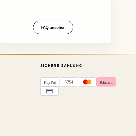
FAQ ansehen
SICHERE ZAHLUNG
Pay
Pal
VISA
Klarna