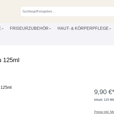
E
FRISEURZUBEHÖR
HAUT- & KÖRPERPFLEGE
u 125ml
9,90 €
Inhalt: 125 Mill
Preise inkl. M