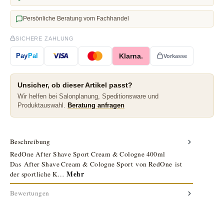
Persönliche Beratung vom Fachhandel
SICHERE ZAHLUNG
Klarna.
Pay
Pal
Vorkasse
Unsicher, ob dieser Artikel passt?
Wir helfen bei Salonplanung, Speditionsware und
Produktauswahl.
Beratung anfragen
Beschreibung
RedOne After Shave Sport Cream & Cologne 400ml
Das After Shave Cream & Cologne Sport von RedOne ist
Mehr
der sportliche K…
Bewertungen