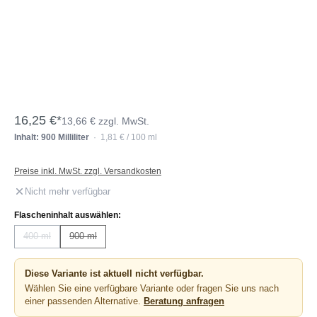
16,25 €*
13,66 € zzgl. MwSt.
Inhalt: 900 Milliliter
· 1,81 € / 100 ml
Preise inkl. MwSt. zzgl. Versandkosten
Nicht mehr verfügbar
auswählen
Flascheninhalt auswählen:
400 ml
900 ml
(Diese Option ist zurzeit nicht verfügbar.)
(Diese Option ist zurzeit nicht verfügbar.)
Diese Variante ist aktuell nicht verfügbar.
Wählen Sie eine verfügbare Variante oder fragen Sie uns nach
einer passenden Alternative.
Beratung anfragen