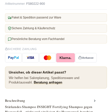
Artikelnummer:
FS80222-900
Paket & Spedition passend zur Ware
Sichere Zahlung & Käuferschutz
Persönliche Beratung vom Fachhandel
SICHERE ZAHLUNG
Klarna.
Pay
Pal
Vorkasse
Unsicher, ob dieser Artikel passt?
Wir helfen bei Salonplanung, Speditionsware und
Produktauswahl.
Beratung anfragen
Beschreibung
Stärkendes Shampoo INSIGHT Fortifying Shampoo gegen
Haarausfall - stärkt und vitalisiert die Haarwurzel, beruhigt