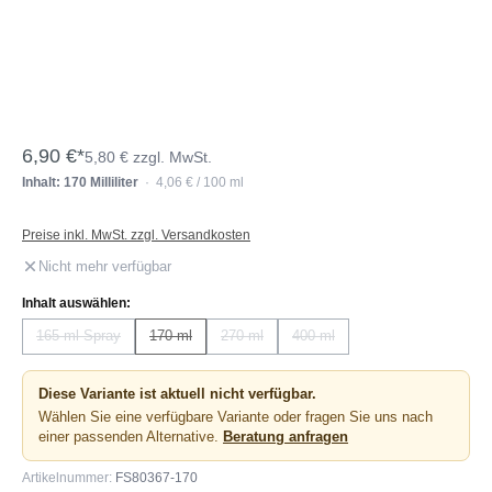
6,90 €*
5,80 € zzgl. MwSt.
Inhalt: 170 Milliliter
· 4,06 € / 100 ml
Preise inkl. MwSt. zzgl. Versandkosten
Nicht mehr verfügbar
auswählen
Inhalt auswählen:
165 ml Spray
170 ml
270 ml
400 ml
(Diese Option ist zurzeit nicht verfügbar.)
(Diese Option ist zurzeit nicht verfügbar.)
(Diese Option ist zurzeit nicht verfügbar.)
(Diese Option ist zurzeit nicht 
Diese Variante ist aktuell nicht verfügbar.
Wählen Sie eine verfügbare Variante oder fragen Sie uns nach
einer passenden Alternative.
Beratung anfragen
Artikelnummer:
FS80367-170