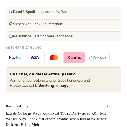
Paket & Spedition passend zur Ware
Sichere Zahlung & Käuferschutz
Persönliche Beratung vom Fachhandel
SICHERE ZAHLUNG
Klarna.
Pay
Pal
Vorkasse
Unsicher, ob dieser Artikel passt?
Wir helfen bei Salonplanung, Speditionsware und
Produktauswahl.
Beratung anfragen
Beschreibung
Eau de Cologne Asya Kolonyasi Tabak Duftwasser Kölnisch
Wasser Asya Tabak mit einem aromatischen und maskulinen
Mehr
Duft zur Erf…