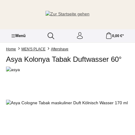
Zum Hauptinhalt springen
Menü
0,00 €*
Home
MEN'S PLACE
Aftershave
Asya Kolonya Tabak Duftwasser 60°
Bildergalerie überspringen