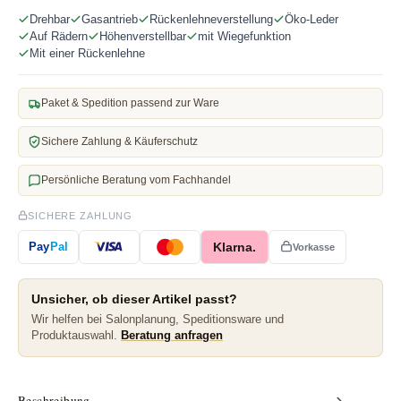
Drehbar
Gasantrieb
Rückenlehneverstellung
Öko-Leder
Auf Rädern
Höhenverstellbar
mit Wiegefunktion
Mit einer Rückenlehne
Paket & Spedition passend zur Ware
Sichere Zahlung & Käuferschutz
Persönliche Beratung vom Fachhandel
SICHERE ZAHLUNG
Klarna.
Pay
Pal
Vorkasse
Unsicher, ob dieser Artikel passt?
Wir helfen bei Salonplanung, Speditionsware und
Produktauswahl.
Beratung anfragen
Beschreibung