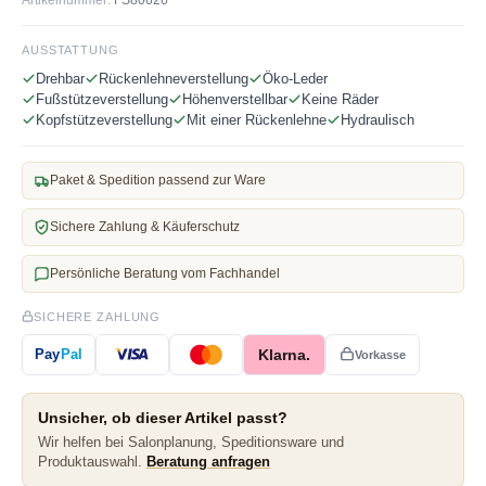
AUSSTATTUNG
Drehbar
Rückenlehneverstellung
Öko-Leder
Fußstützeverstellung
Höhenverstellbar
Keine Räder
Kopfstützeverstellung
Mit einer Rückenlehne
Hydraulisch
Paket & Spedition passend zur Ware
Sichere Zahlung & Käuferschutz
Persönliche Beratung vom Fachhandel
SICHERE ZAHLUNG
Klarna.
Pay
Pal
Vorkasse
Unsicher, ob dieser Artikel passt?
Wir helfen bei Salonplanung, Speditionsware und
Produktauswahl.
Beratung anfragen