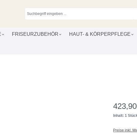
E
FRISEURZUBEHÖR
HAUT- & KÖRPERPFLEGE
423,90
Inhalt: 1 Stüc
Preise inkl. M