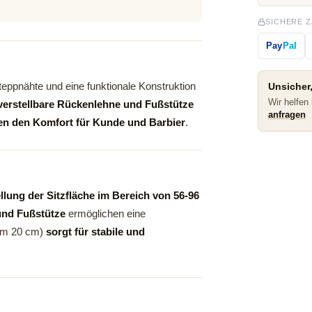
SICHERE 
Pay
Pal
teppnähte und eine funktionale Konstruktion
Unsicher,
Wir helfen
, verstellbare Rückenlehne und Fußstütze
anfragen
en den Komfort für Kunde und Barbier
.
llung der Sitzfläche im Bereich von 56-96
und Fußstütze
ermöglichen eine
(um 20 cm)
sorgt für stabile und