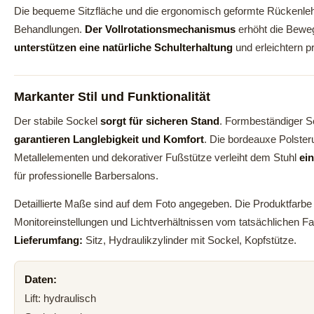
Die bequeme Sitzfläche und die ergonomisch geformte Rückenle
Behandlungen.
Der Vollrotationsmechanismus
erhöht die Beweg
unterstützen eine natürliche Schulterhaltung
und erleichtern p
Markanter Stil und Funktionalität
Der stabile Sockel
sorgt für sicheren Stand
. Formbeständiger S
garantieren Langlebigkeit und Komfort
. Die bordeauxe Polster
Metallelementen und dekorativer Fußstütze verleiht dem Stuhl
ei
für professionelle Barbersalons.
Detaillierte Maße sind auf dem Foto angegeben. Die Produktfarb
Monitoreinstellungen und Lichtverhältnissen vom tatsächlichen F
Lieferumfang:
Sitz, Hydraulikzylinder mit Sockel, Kopfstütze.
Daten:
Lift: hydraulisch