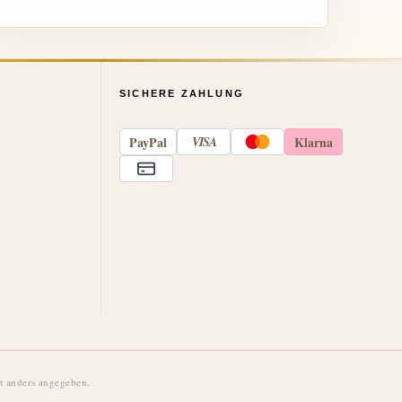
SICHERE ZAHLUNG
Pay
Pal
VISA
Klarna
 anders angegeben.