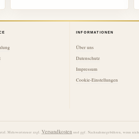
CE
INFORMATIONEN
hlung
Über uns
t
Datenschutz
Impressum
Cookie-Einstellungen
Versandkosten
setzl. Mehrwertsteuer zzgl.
und ggf. Nachnahmegebühren, wenn nicht