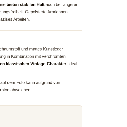
hne
bieten stabilen Halt
auch bei längeren
ungsfreiheit. Gepolsterte Armlehnen
räzises Arbeiten.
chaumstoff und mattes Kunstleder
ung in Kombination mit verchromten
nen klassischen Vintage-Charakter
, ideal
e auf dem Foto kann aufgrund von
arbton abweichen.