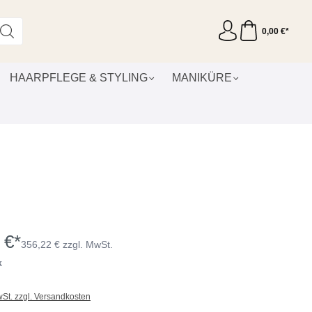
0,00 €*
HAARPFLEGE & STYLING
MANIKÜRE
 €*
356,22 € zzgl. MwSt.
k
wSt. zzgl. Versandkosten