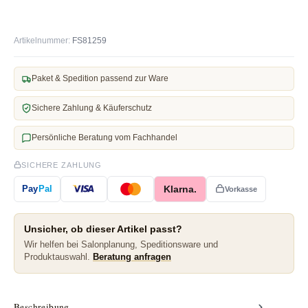
Artikelnummer:
FS81259
Paket & Spedition passend zur Ware
Sichere Zahlung & Käuferschutz
Persönliche Beratung vom Fachhandel
SICHERE ZAHLUNG
Klarna.
Pay
Pal
Vorkasse
Unsicher, ob dieser Artikel passt?
Wir helfen bei Salonplanung, Speditionsware und
Produktauswahl.
Beratung anfragen
Beschreibung