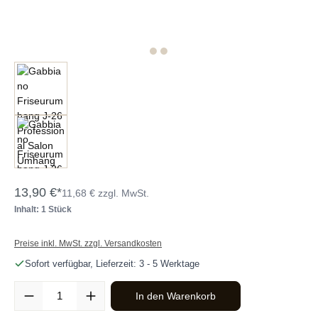
13,90 €*
11,68 € zzgl. MwSt.
Inhalt: 1 Stück
Preise inkl. MwSt. zzgl. Versandkosten
Sofort verfügbar, Lieferzeit: 3 - 5 Werktage
Produkt Anzahl: Gib den gewünschten Wert ein oder benutze die Sc
In den Warenkorb