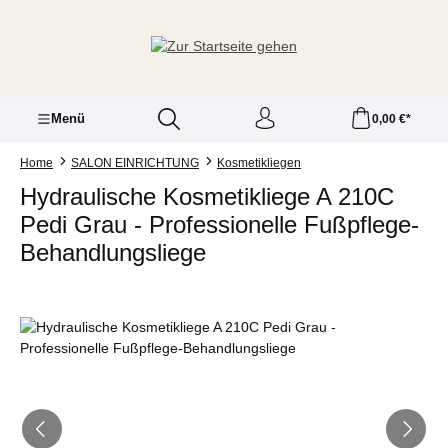
Zum Hauptinhalt springen
Menü
0,00 €*
Home
SALON EINRICHTUNG
Kosmetikliegen
Hydraulische Kosmetikliege A 210C
Pedi Grau - Professionelle Fußpflege-
Behandlungsliege
Bildergalerie überspringen