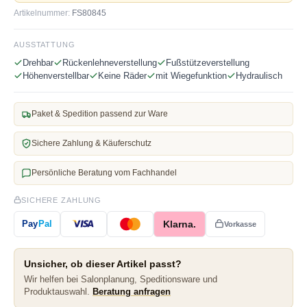
Artikelnummer:
FS80845
AUSSTATTUNG
Drehbar
Rückenlehneverstellung
Fußstützeverstellung
Höhenverstellbar
Keine Räder
mit Wiegefunktion
Hydraulisch
Paket & Spedition passend zur Ware
Sichere Zahlung & Käuferschutz
Persönliche Beratung vom Fachhandel
SICHERE ZAHLUNG
Klarna.
Pay
Pal
Vorkasse
Unsicher, ob dieser Artikel passt?
Wir helfen bei Salonplanung, Speditionsware und
Produktauswahl.
Beratung anfragen