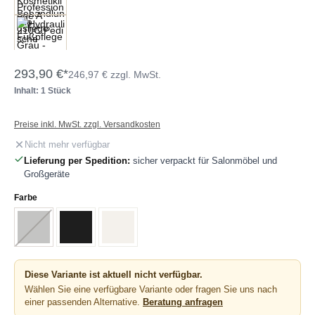
293,90 €*
246,97 € zzgl. MwSt.
Inhalt: 1 Stück
Preise inkl. MwSt. zzgl. Versandkosten
Nicht mehr verfügbar
Lieferung per Spedition:
sicher verpackt für Salonmöbel und
Großgeräte
auswählen
Farbe
Grau
(Diese Option ist zurzeit nicht verfügbar.)
Schwarz
Weiß
Diese Variante ist aktuell nicht verfügbar.
Wählen Sie eine verfügbare Variante oder fragen Sie uns nach
einer passenden Alternative.
Beratung anfragen