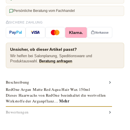
Persönliche Beratung vom Fachhandel
SICHERE ZAHLUNG
Klarna.
Pay
Pal
Vorkasse
Unsicher, ob dieser Artikel passt?
Wir helfen bei Salonplanung, Speditionsware und
Produktauswahl.
Beratung anfragen
Beschreibung
RedOne Argan Matte Red Aqua Hair Wax 150ml
Dieses Haarwachs von RedOne beeinhaltet die wertvollen
Mehr
Wirkstoffe der Arganpflanz…
Bewertungen