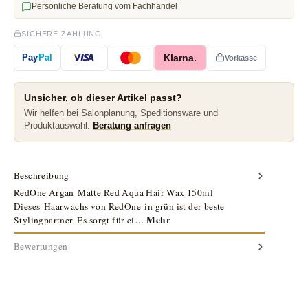
Persönliche Beratung vom Fachhandel
SICHERE ZAHLUNG
Klarna.
Pay
Pal
Vorkasse
Unsicher, ob dieser Artikel passt?
Wir helfen bei Salonplanung, Speditionsware und
Produktauswahl.
Beratung anfragen
Beschreibung
RedOne Argan Matte Red Aqua Hair Wax 150ml
Dieses Haarwachs von RedOne in grün ist der beste
Mehr
Stylingpartner. Es sorgt für ei…
Bewertungen