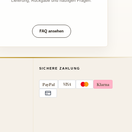
Lieferung, Rückgabe und häufigen Fragen.
FAQ ansehen
SICHERE ZAHLUNG
Pay
Pal
VISA
Klarna