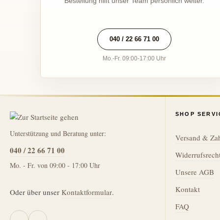
Bestellung hilft unser Team persönlich weiter.
040 / 22 66 71 00
Mo.-Fr. 09:00-17:00 Uhr
SHOP SERVI
Unterstützung und Beratung unter:
Versand & Za
040 / 22 66 71 00
Widerrufsrech
Mo. - Fr. von 09:00 - 17:00 Uhr
Unsere AGB
Kontakt
Oder über unser
Kontaktformular
.
FAQ