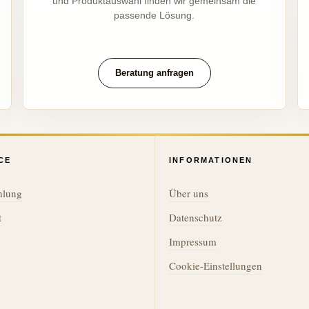
und Produktauswahl finden wir gemeinsam die
passende Lösung.
Beratung anfragen
CE
INFORMATIONEN
hlung
Über uns
t
Datenschutz
Impressum
Cookie-Einstellungen