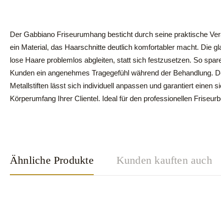
Der Gabbiano Friseurumhang besticht durch seine praktische Ve
ein Material, das Haarschnitte deutlich komfortabler macht. Die gl
lose Haare problemlos abgleiten, statt sich festzusetzen. So spar
Kunden ein angenehmes Tragegefühl während der Behandlung. Der
Metallstiften lässt sich individuell anpassen und garantiert einen
Körperumfang Ihrer Clientel. Ideal für den professionellen Friseur
Ähnliche Produkte
Kunden kauften auch