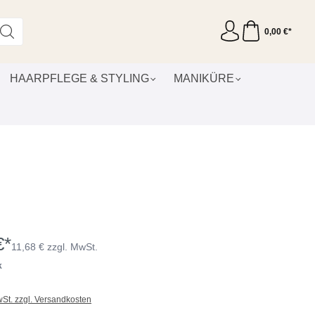
0,00 €*
HAARPFLEGE & STYLING
MANIKÜRE
€*
11,68 € zzgl. MwSt.
k
wSt. zzgl. Versandkosten