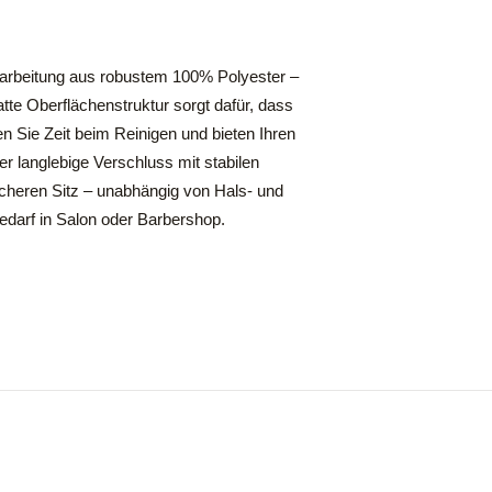
rarbeitung aus robustem 100% Polyester –
atte Oberflächenstruktur sorgt dafür, dass
en Sie Zeit beim Reinigen und bieten Ihren
 langlebige Verschluss mit stabilen
 sicheren Sitz – unabhängig von Hals- und
bedarf in Salon oder Barbershop.