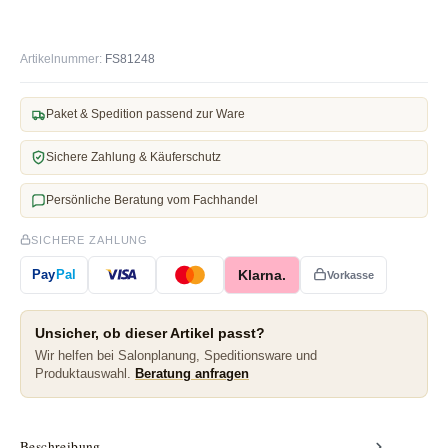
Artikelnummer:
FS81248
Paket & Spedition passend zur Ware
Sichere Zahlung & Käuferschutz
Persönliche Beratung vom Fachhandel
SICHERE ZAHLUNG
Klarna.
Pay
Pal
Vorkasse
Unsicher, ob dieser Artikel passt?
Wir helfen bei Salonplanung, Speditionsware und
Produktauswahl.
Beratung anfragen
Beschreibung