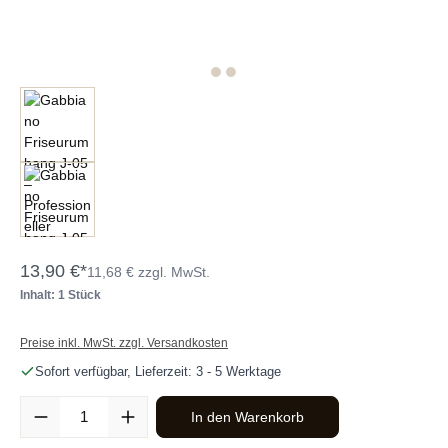
13,90 €*
11,68 € zzgl. MwSt.
Inhalt: 1 Stück
Preise inkl. MwSt. zzgl. Versandkosten
Sofort verfügbar, Lieferzeit: 3 - 5 Werktage
Produkt Anzahl: Gib den gewünschten Wert ein oder benutze die Sc
In den Warenkorb