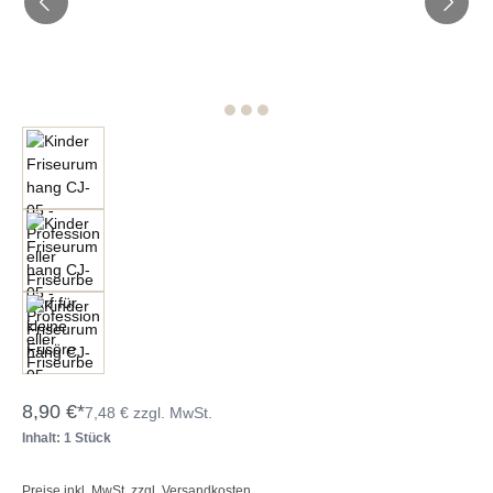
8,90 €*
7,48 € zzgl. MwSt.
Inhalt: 1 Stück
Preise inkl. MwSt. zzgl. Versandkosten