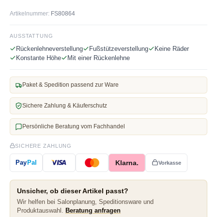
Artikelnummer:
FS80864
AUSSTATTUNG
Rückenlehneverstellung
Fußstützeverstellung
Keine Räder
Konstante Höhe
Mit einer Rückenlehne
Paket & Spedition passend zur Ware
Sichere Zahlung & Käuferschutz
Persönliche Beratung vom Fachhandel
SICHERE ZAHLUNG
Klarna.
Pay
Pal
Vorkasse
Unsicher, ob dieser Artikel passt?
Wir helfen bei Salonplanung, Speditionsware und
Produktauswahl.
Beratung anfragen