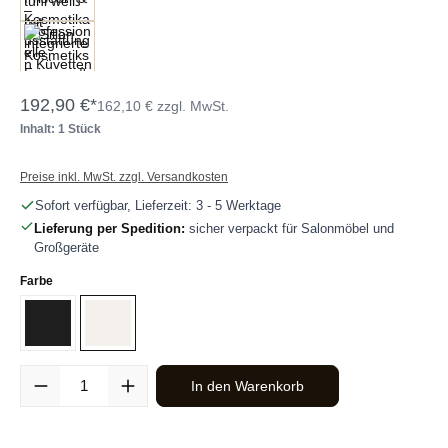
192,90 €*
162,10 € zzgl. MwSt.
Inhalt: 1 Stück
Preise inkl. MwSt. zzgl. Versandkosten
Sofort verfügbar, Lieferzeit: 3 - 5 Werktage
Lieferung per Spedition:
sicher verpackt für Salonmöbel und
Großgeräte
auswählen
Farbe
Schwarz
Weiß
Produkt Anzahl: Gib den gewünschten Wert ein oder benutze die Sc
In den Warenkorb